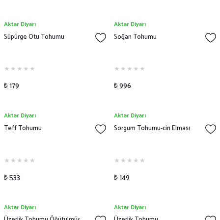
Aktar Diyarı
Aktar Diyarı
Süpürge Otu Tohumu
Soğan Tohumu
₺ 179
₺ 996
Aktar Diyarı
Aktar Diyarı
Teff Tohumu
Sorgum Tohumu-cin Elması
₺ 533
₺ 149
Aktar Diyarı
Aktar Diyarı
Üzerlik Tohumu Öğütülmüş
Üzerlik Tohumu