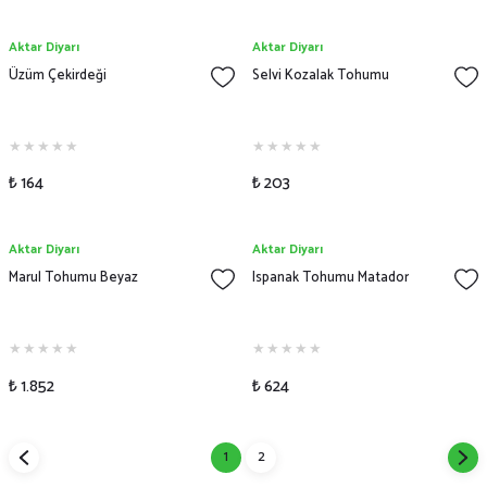
Aktar Diyarı
Aktar Diyarı
Üzüm Çekirdeği
Selvi Kozalak Tohumu
₺ 164
₺ 203
Aktar Diyarı
Aktar Diyarı
Marul Tohumu Beyaz
Ispanak Tohumu Matador
₺ 1.852
₺ 624
1
2