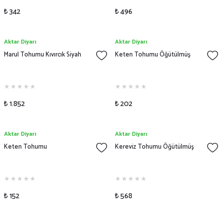
₺ 342
₺ 496
Aktar Diyarı
Aktar Diyarı
Marul Tohumu Kıvırcık Siyah
Keten Tohumu Öğütülmüş
₺ 1.852
₺ 202
Aktar Diyarı
Aktar Diyarı
Keten Tohumu
Kereviz Tohumu Öğütülmüş
₺ 152
₺ 568