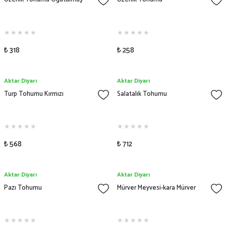
₺ 318
₺ 258
Aktar Diyarı
Aktar Diyarı
Turp Tohumu Kırmızı
Salatalık Tohumu
₺ 568
₺ 712
Aktar Diyarı
Aktar Diyarı
Pazı Tohumu
Mürver Meyvesi-kara Mürver