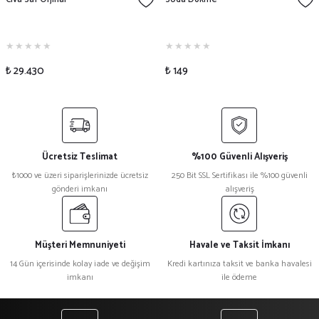
₺ 29.430
₺ 149
Ücretsiz Teslimat
%100 Güvenli Alışveriş
₺1000 ve üzeri siparişlerinizde ücretsiz
250 Bit SSL Sertifikası ile %100 güvenli
gönderi imkanı
alışveriş
Müşteri Memnuniyeti
Havale ve Taksit İmkanı
14 Gün içerisinde kolay iade ve değişim
Kredi kartınıza taksit ve banka havalesi
imkanı
ile ödeme