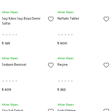
Aktar Diyarı
Aktar Diyarı
Saçı Kıbrıs Saçı Boya Demir
Naftalin Tablet
Sülfat
₺ 149
₺ 600
Aktar Diyarı
Aktar Diyarı
Sodyum Benzoat
Reçine
₺ 609
₺ 363
Aktar Diyarı
Aktar Diyarı
Civa Saf Orjinal
Soda Dökme