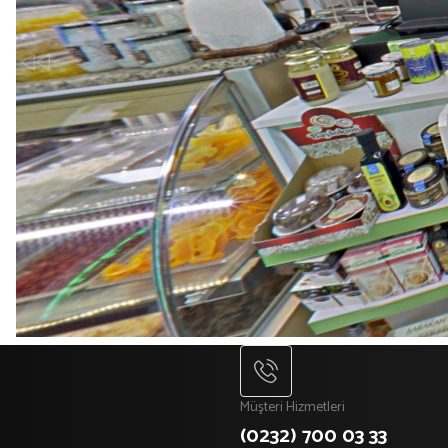
Müşteri Hizmetleri
(0232) 700 03 33