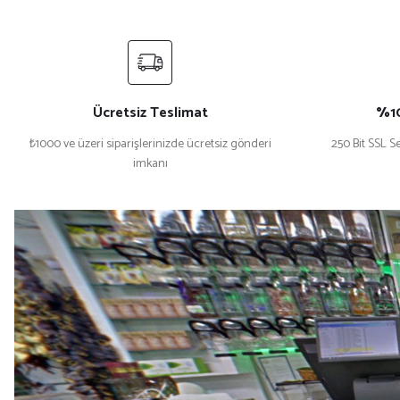
Ücretsiz Teslimat
%10
₺1000 ve üzeri siparişlerinizde ücretsiz gönderi
250 Bit SSL Se
imkanı