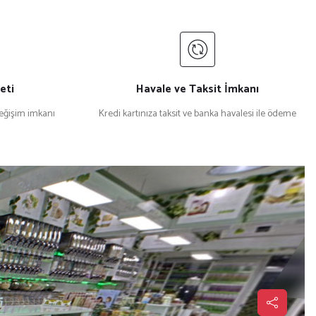
eti
Havale ve Taksit İmkanı
değişim imkanı
Kredi kartınıza taksit ve banka havalesi ile ödeme