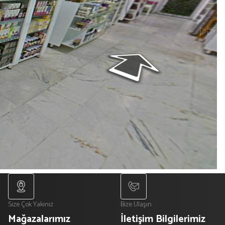
Size Çok Yakınız
Bize Ulaşın
Mağazalarımız
İletişim Bilgilerimiz