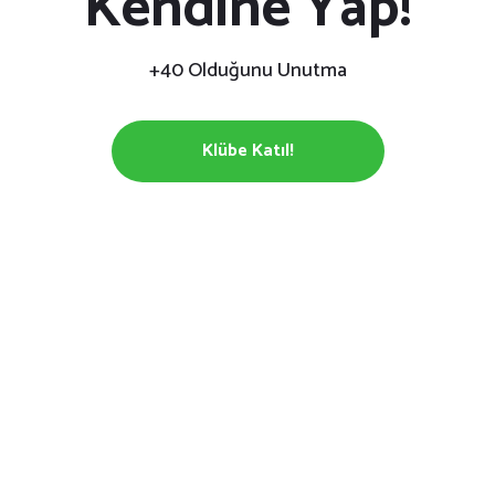
Kendine Yap!
+40 Olduğunu Unutma
Klübe Katıl!