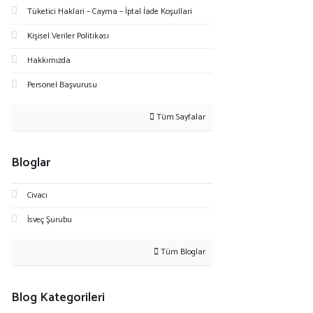
Tüketici Haklari – Cayma – İptal İade Koşullari
Kişisel Veriler Politikası
Hakkımızda
Personel Başvurusu
Tüm Sayfalar
Bloglar
Civacı
İsveç Şurubu
Tüm Bloglar
Blog Kategorileri