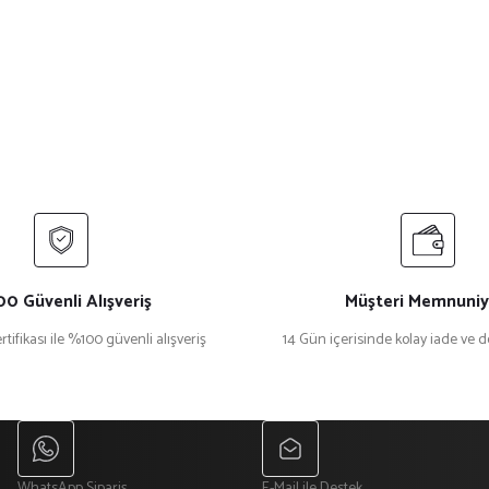
0 Güvenli Alışveriş
Müşteri Memnuniy
rtifikası ile %100 güvenli alışveriş
14 Gün içerisinde kolay iade ve 
WhatsApp Sipariş
E-Mail ile Destek