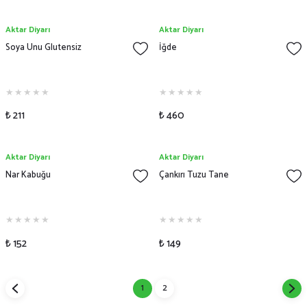
Aktar Diyarı
Aktar Diyarı
Soya Unu Glutensiz
İğde
₺ 211
₺ 460
Aktar Diyarı
Aktar Diyarı
Nar Kabuğu
Çankırı Tuzu Tane
₺ 152
₺ 149
1
2