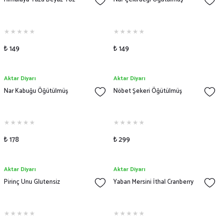
₺ 149
₺ 149
Aktar Diyarı
Aktar Diyarı
Nar Kabuğu Öğütülmüş
Nöbet Şekeri Öğütülmüş
₺ 178
₺ 299
Aktar Diyarı
Aktar Diyarı
Pirinç Unu Glutensiz
Yaban Mersini İthal Cranberry