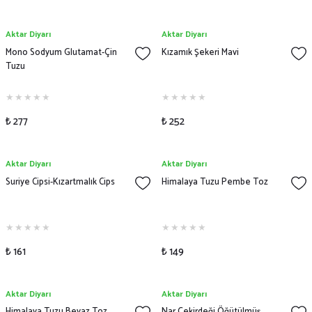
Aktar Diyarı
Aktar Diyarı
Mono Sodyum Glutamat-Çin
Kızamık Şekeri Mavi
Tuzu
₺ 277
₺ 252
Aktar Diyarı
Aktar Diyarı
Suriye Cipsi-Kızartmalık Cips
Himalaya Tuzu Pembe Toz
₺ 161
₺ 149
Aktar Diyarı
Aktar Diyarı
Himalaya Tuzu Beyaz Toz
Nar Çekirdeği Öğütülmüş