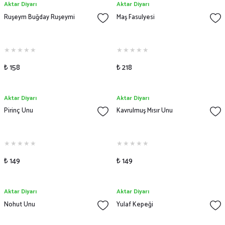
Aktar Diyarı
Aktar Diyarı
Ruşeym Buğday Ruşeymi
Maş Fasulyesi
₺ 158
₺ 218
Aktar Diyarı
Aktar Diyarı
Pirinç Unu
Kavrulmuş Mısır Unu
₺ 149
₺ 149
Aktar Diyarı
Aktar Diyarı
Nohut Unu
Yulaf Kepeği