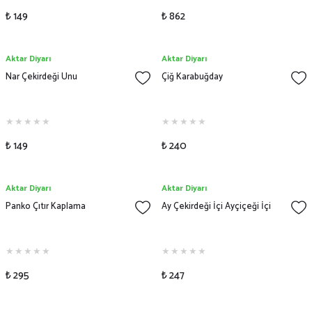
₺ 149
₺ 862
Aktar Diyarı
Aktar Diyarı
Nar Çekirdeği Unu
Çiğ Karabuğday
₺ 149
₺ 240
Aktar Diyarı
Aktar Diyarı
Panko Çıtır Kaplama
Ay Çekirdeği İçi Ayçiçeği İçi
₺ 295
₺ 247