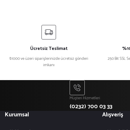
Ücretsiz Teslimat
%10
₺1000 ve üzeri siparişlerinizde ücretsiz gönderi
250 Bit SSL Se
imkanı
Müşteri Hizmetleri
(0232) 700 03 33
Kurumsal
Alışveriş