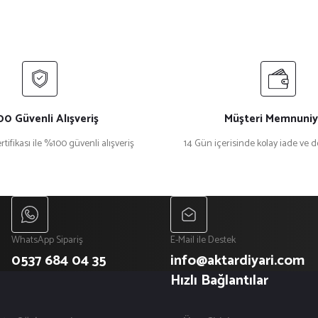
0 Güvenli Alışveriş
Müşteri Memnuniy
rtifikası ile %100 güvenli alışveriş
14 Gün içerisinde kolay iade ve 
WhatsApp Sipariş
E-Mail ile Destek
0537 684 04 35
info@aktardiyari.com
Hızlı Bağlantılar