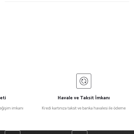
eti
Havale ve Taksit İmkanı
değişim imkanı
Kredi kartınıza taksit ve banka havalesi ile ödeme