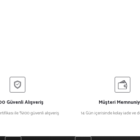
0 Güvenli Alışveriş
Müşteri Memnuniy
rtifikası ile %100 güvenli alışveriş
14 Gün içerisinde kolay iade ve 