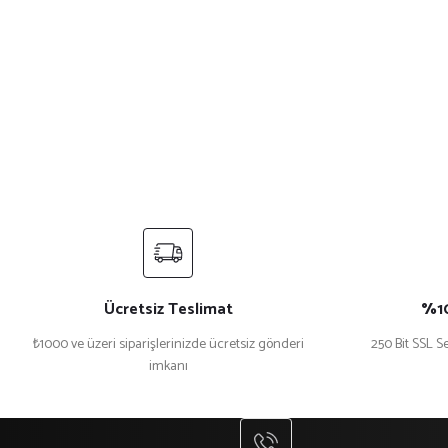
Ücretsiz Teslimat
%10
₺1000 ve üzeri siparişlerinizde ücretsiz gönderi
250 Bit SSL Se
imkanı