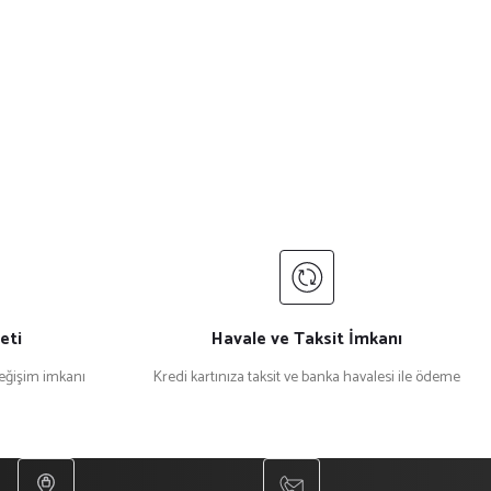
eti
Havale ve Taksit İmkanı
değişim imkanı
Kredi kartınıza taksit ve banka havalesi ile ödeme