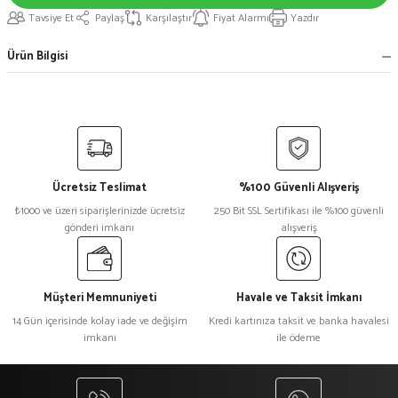
Tavsiye Et
Paylaş
Karşılaştır
Fiyat Alarmı
Yazdır
Ürün Bilgisi
Ücretsiz Teslimat
%100 Güvenli Alışveriş
₺1000 ve üzeri siparişlerinizde ücretsiz
250 Bit SSL Sertifikası ile %100 güvenli
gönderi imkanı
alışveriş
Müşteri Memnuniyeti
Havale ve Taksit İmkanı
14 Gün içerisinde kolay iade ve değişim
Kredi kartınıza taksit ve banka havalesi
imkanı
ile ödeme