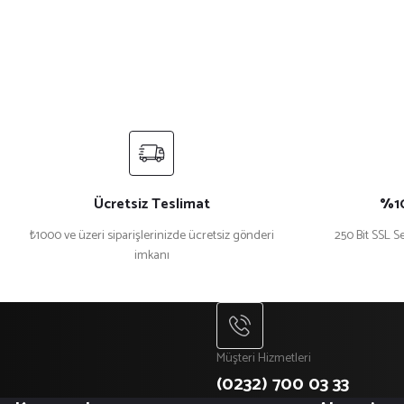
Ücretsiz Teslimat
%10
₺1000 ve üzeri siparişlerinizde ücretsiz gönderi
250 Bit SSL Se
imkanı
Müşteri Hizmetleri
(0232) 700 03 33