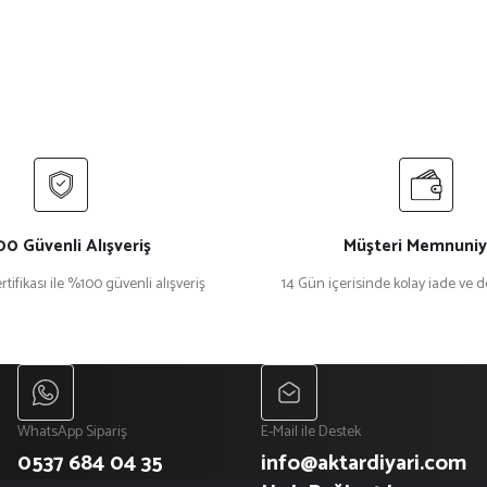
0 Güvenli Alışveriş
Müşteri Memnuniy
rtifikası ile %100 güvenli alışveriş
14 Gün içerisinde kolay iade ve 
WhatsApp Sipariş
E-Mail ile Destek
0537 684 04 35
info@aktardiyari.com