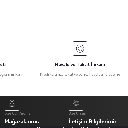
eti
Havale ve Taksit İmkanı
değişim imkanı
Kredi kartınıza taksit ve banka havalesi ile ödeme
Size Çok Yakınız
Bize Ulaşın
Mağazalarımız
İletişim Bilgilerimiz