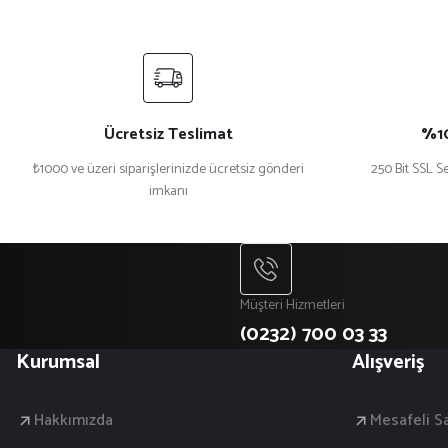
Ücretsiz Teslimat
%10
₺1000 ve üzeri siparişlerinizde ücretsiz gönderi
250 Bit SSL Se
imkanı
Müşteri Hizmetleri
(0232) 700 03 33
Kurumsal
Alışveriş
Hakkımızda
Mesafeli S