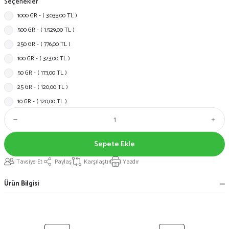
Seçenekler
1000 GR - ( 3.035,00 TL )
500 GR - ( 1.529,00 TL )
250 GR - ( 776,00 TL )
100 GR - ( 323,00 TL )
50 GR - ( 173,00 TL )
25 GR - ( 120,00 TL )
10 GR - ( 120,00 TL )
Sepete Ekle
Tavsiye Et
Paylaş
Karşılaştır
Yazdır
Ürün Bilgisi