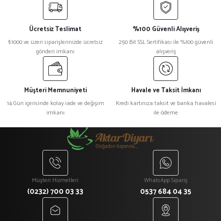
Ücretsiz Teslimat
%100 Güvenli Alışveriş
₺1000 ve üzeri siparişlerinizde ücretsiz
250 Bit SSL Sertifikası ile %100 güvenli
gönderi imkanı
alışveriş
Müşteri Memnuniyeti
Havale ve Taksit İmkanı
14 Gün içerisinde kolay iade ve değişim
Kredi kartınıza taksit ve banka havalesi
imkanı
ile ödeme
Müşteri Hizmetleri
WhatsApp Sipariş
(0232) 700 03 33
0537 684 04 35