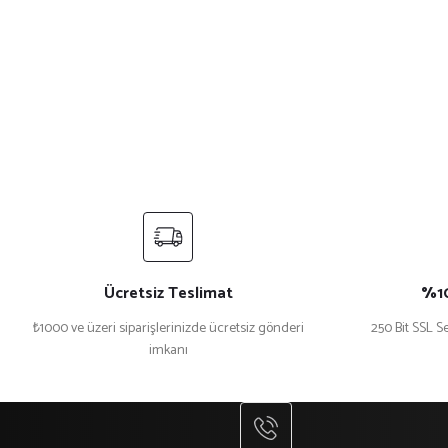
Ücretsiz Teslimat
%10
₺1000 ve üzeri siparişlerinizde ücretsiz gönderi
250 Bit SSL Se
imkanı