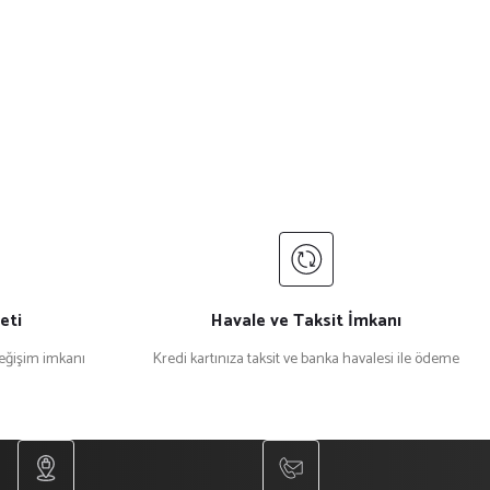
eti
Havale ve Taksit İmkanı
değişim imkanı
Kredi kartınıza taksit ve banka havalesi ile ödeme