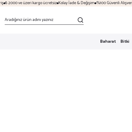
₺ 2000 ve üzeri kargo ücretsiz
Kolay İade & Değişim
%100 Güvenli Alışveriş
Baharat
Bitki