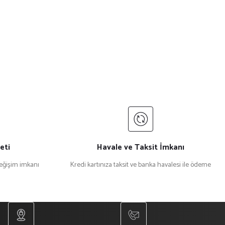
eti
Havale ve Taksit İmkanı
değişim imkanı
Kredi kartınıza taksit ve banka havalesi ile ödeme