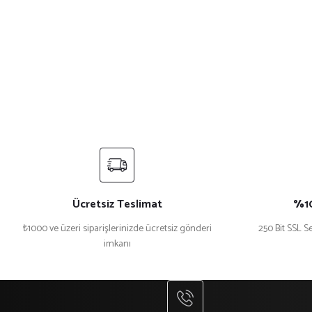
Ücretsiz Teslimat
%10
₺1000 ve üzeri siparişlerinizde ücretsiz gönderi
250 Bit SSL Se
imkanı