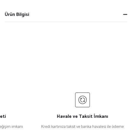
Ürün Bilgisi
eti
Havale ve Taksit İmkanı
değişim imkanı
Kredi kartınıza taksit ve banka havalesi ile ödeme