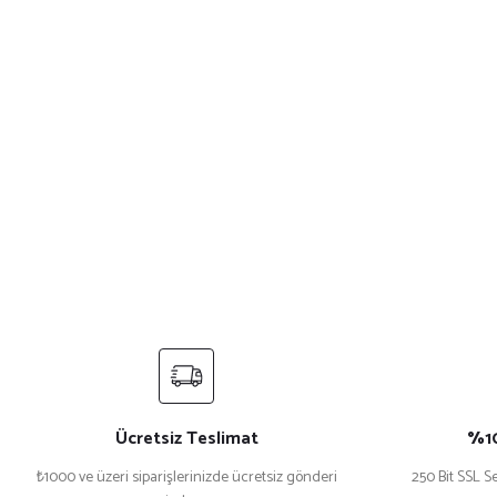
Ücretsiz Teslimat
%10
₺1000 ve üzeri siparişlerinizde ücretsiz gönderi
250 Bit SSL Se