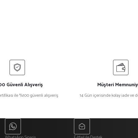
0 Güvenli Alışveriş
Müşteri Memnuniy
rtifikası ile %100 güvenli alışveriş
14 Gün içerisinde kolay iade ve 
WhatsApp Sipariş
E-Mail ile Destek