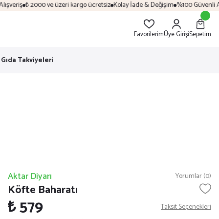
şveriş
₺ 2000 ve üzeri kargo ücretsiz
Kolay İade & Değişim
%100 Güvenli Alış
Favorilerim
Üye Girişi
Sepetim
Gıda Takviyeleri
Aktar Diyarı
Yorumlar (0)
Köfte Baharatı
₺ 579
Taksit Seçenekleri