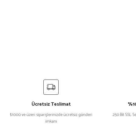
Ücretsiz Teslimat
%10
₺1000 ve üzeri siparişlerinizde ücretsiz gönderi
250 Bit SSL Se
imkanı