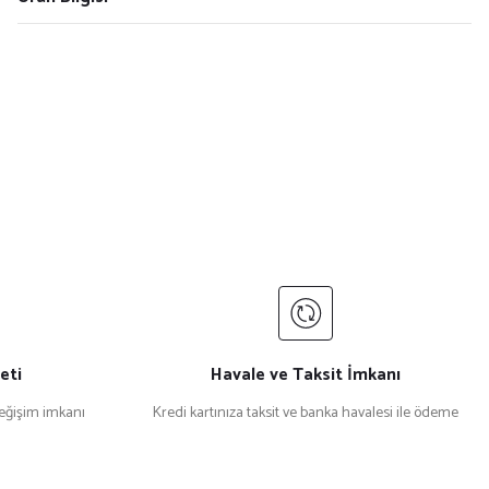
eti
Havale ve Taksit İmkanı
değişim imkanı
Kredi kartınıza taksit ve banka havalesi ile ödeme