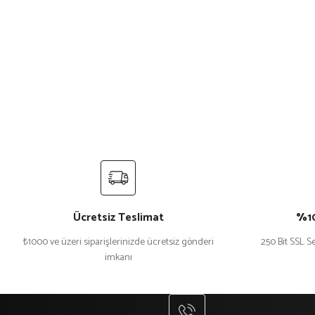
Ücretsiz Teslimat
%10
₺1000 ve üzeri siparişlerinizde ücretsiz gönderi
250 Bit SSL Se
imkanı