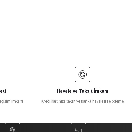
eti
Havale ve Taksit İmkanı
değişim imkanı
Kredi kartınıza taksit ve banka havalesi ile ödeme