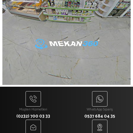
Müşteri Hizmetleri
WhatsApp Sipariş
(0232) 700 03 33
0537 684 04 35