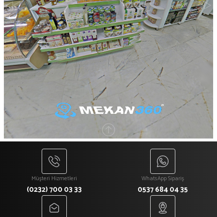
Müşteri Hizmetleri
WhatsApp Sipariş
(0232) 700 03 33
0537 684 04 35